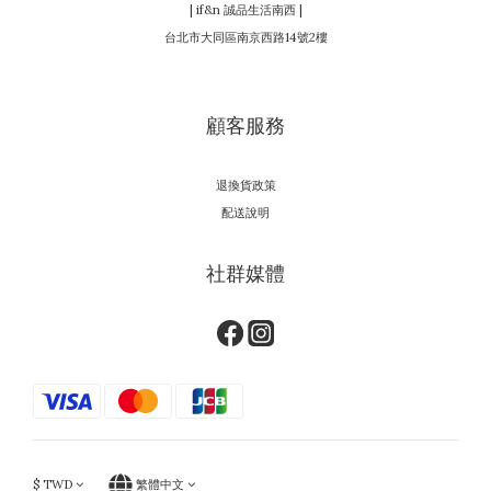
| if&n 誠品生活南西 |
台北市大同區南京西路14號2樓
顧客服務
退換貨政策
配送說明
社群媒體
$
TWD
繁體中文