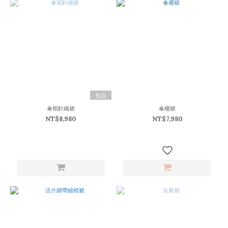
售完
傘褶針織裙
傘襬裙
NT$8,980
NT$7,980