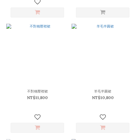
(3)
看
更
多
不對稱壓褶裙
羊毛半圓裙
NT$11,800
NT$10,800