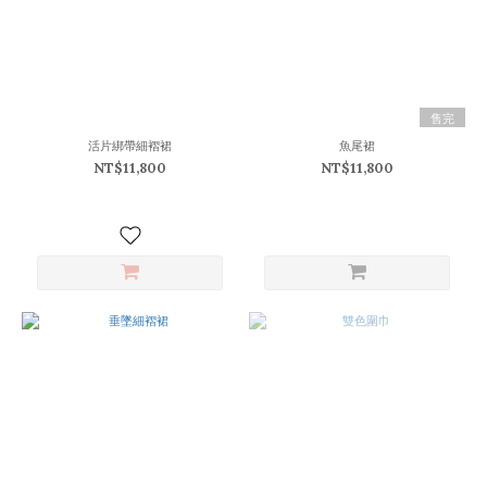
售完
活片綁帶細褶裙
魚尾裙
NT$11,800
NT$11,800