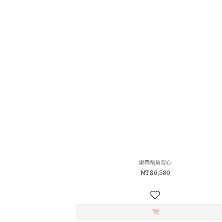
綁帶削肩背心
NT$6,580