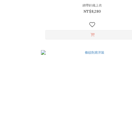
綁帶針織上衣
NT$8,280