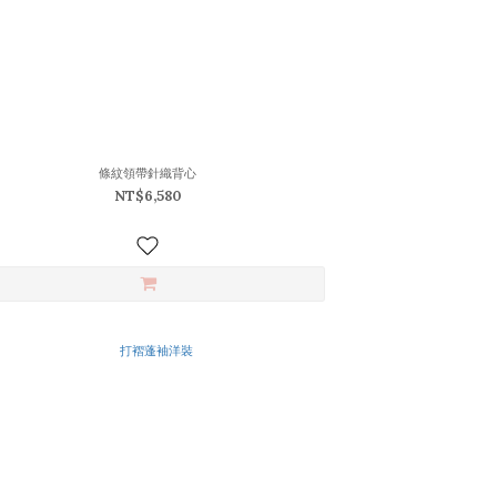
條紋領帶針織背心
NT$6,580