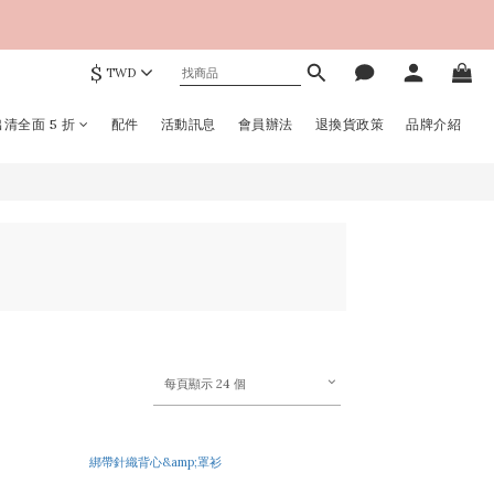
$
TWD
清全面 5 折
配件
活動訊息
會員辦法
退換貨政策
品牌介紹
每頁顯示 24 個