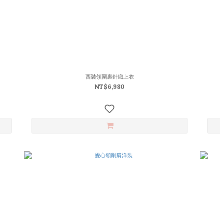
西裝領圍裹針織上衣
NT$6,980