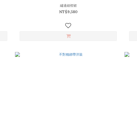
繡邊細褶裙
NT$9,580