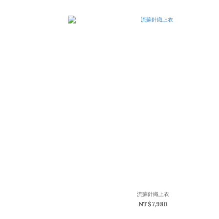
流蘇針織上衣
NT$7,980