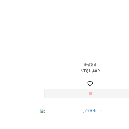
綁帶寬褲
NT$11,800