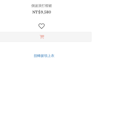
側波浪打褶裙
NT$9,580