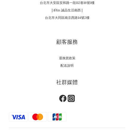
台北市大安區安和路一段112巷16號1樓
| if&n 誠品生活南西 |
台北市大同區南京西路14號2樓
顧客服務
退換貨政策
配送說明
社群媒體