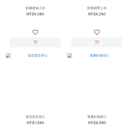
斜襬連袖上衣
斜肩綁帶上衣
NT$6,580
NT$6,280
弧型雲朵背心
透膚針織背心
NT$7,980
NT$6,980