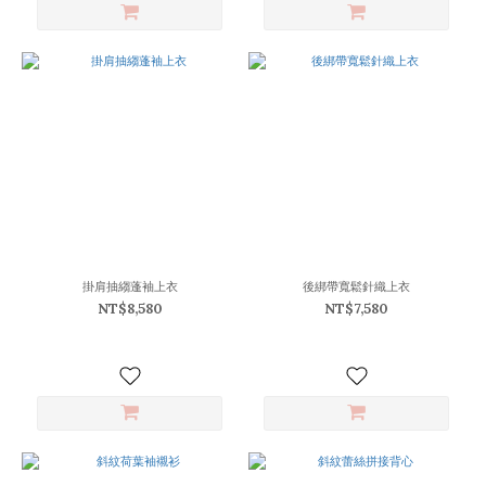
掛肩抽縐蓬袖上衣
後綁帶寬鬆針織上衣
NT$8,580
NT$7,580