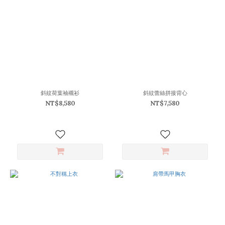
斜紋荷葉袖襯衫
斜紋蕾絲拼接背心
NT$8,580
NT$7,580