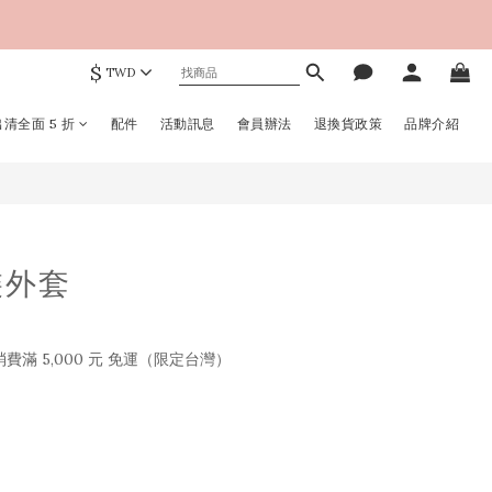
$
TWD
立即購買
清全面 5 折
配件
活動訊息
會員辦法
退換貨政策
品牌介紹
裝外套
滿 5,000 元 免運（限定台灣）