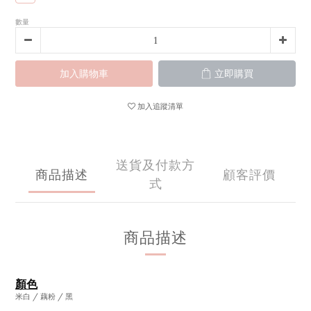
數量
加入購物車
立即購買
加入追蹤清單
送貨及付款方
商品描述
顧客評價
式
商品描述
顏色
米白 / 藕粉 / 黑