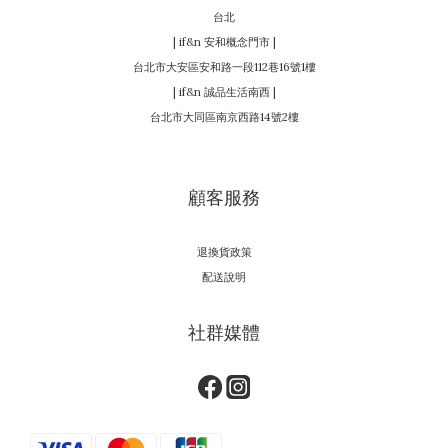
台北
| if&n 安和概念門市 |
台北市大安區安和路一段112巷16號1樓
| if&n 誠品生活南西 |
台北市大同區南京西路14號2樓
顧客服務
退換貨政策
配送說明
社群媒體