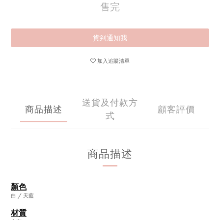
售完
貨到通知我
加入追蹤清單
送貨及付款方
商品描述
顧客評價
式
商品描述
顏色
白 / 天藍
材質