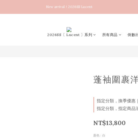
New arrival！2026SS Lucent
New arrival！2026SS Lucent
2022 SS/AW collection 50%OFF
New arrival！2026SS Lucent
2026SS〔 Lucent 〕系列
所有商品
倒數出
蓬袖圍裹
指定分類，換季優惠｜SS2
指定分類，指定商品消費
NT$13,800
顏色
: 白