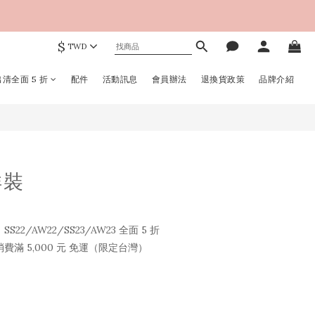
$
TWD
立即購買
清全面 5 折
配件
活動訊息
會員辦法
退換貨政策
品牌介紹
洋裝
2/AW22/SS23/AW23 全面 5 折
滿 5,000 元 免運（限定台灣）