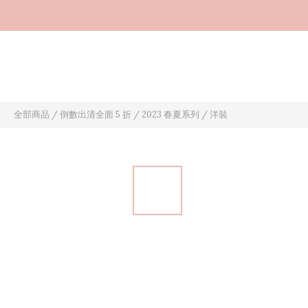
全部商品
/
倒數出清全面 5 折
/
2023 春夏系列
/
洋裝