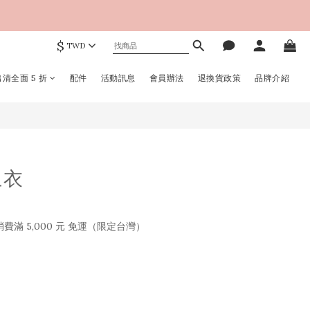
$
TWD
立即購買
清全面 5 折
配件
活動訊息
會員辦法
退換貨政策
品牌介紹
上衣
滿 5,000 元 免運（限定台灣）