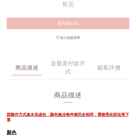
售完
貨到通知我
加入追蹤清單
送貨及付款方
商品描述
顧客評價
式
商品描述
因製作方式為水洗成色，顏色無法每件都完全相同，需接受此狀況再下
單
顏色