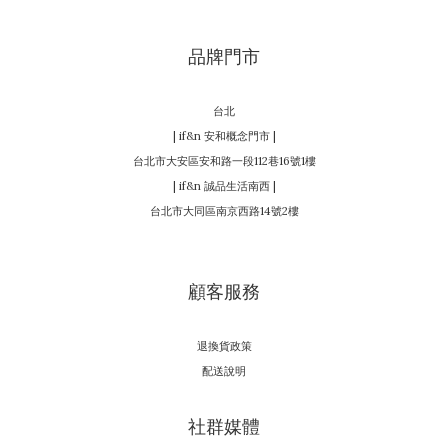
品牌門市
台北
| if&n 安和概念門市 |
台北市大安區安和路一段112巷16號1樓
| if&n 誠品生活南西 |
台北市大同區南京西路14號2樓
顧客服務
退換貨政策
配送說明
社群媒體