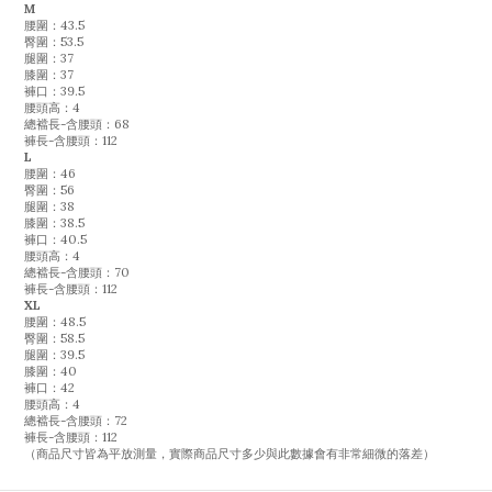
M
腰圍：43.5
臀圍：53.5
腿圍：37
膝圍：37
褲口：39.5
腰頭高：4
總襠長-含腰頭：68
褲長-含腰頭：112
L
腰圍：46
臀圍：56
腿圍：38
膝圍：38.5
褲口：40.5
腰頭高：4
總襠長-含腰頭：70
褲長-含腰頭：112
XL
腰圍：48.5
臀圍：58.5
腿圍：39.5
膝圍：40
褲口：42
腰頭高：4
總襠長-含腰頭：72
褲長-含腰頭：112
（商品尺寸皆為平放測量，實際商品尺寸多少與此數據會有非常細微的落差）