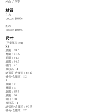
米白 / 單寧
材質
主布
cotton 100%
配布
cotton 100%
尺寸
(平量單位:cm)
XS
腰圍：38.5
臀圍：48.5
腿圍：34.5
膝圍：34.5
褲口：40
腰頭高：4
總襠長-含腰頭：64.5
褲長-含腰頭：112
S
腰圍：41
臀圍：51
腿圍：35.5
膝圍：36
褲口：38
腰頭高：4
總襠長-含腰頭：66.5
褲長-含腰頭：112