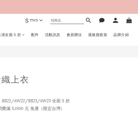
$
TWD
清全面 5 折
配件
活動訊息
會員辦法
退換貨政策
品牌介紹
針織上衣
2/AW22/SS23/AW23 全面 5 折
滿 5,000 元 免運（限定台灣）