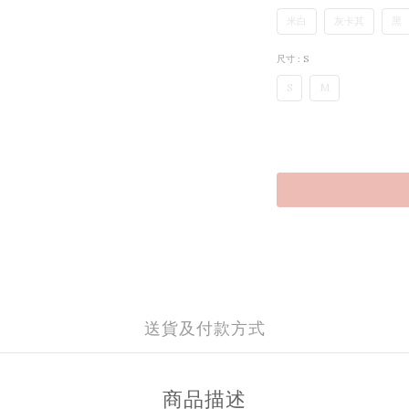
米白
灰卡其
黑
尺寸
: S
S
M
送貨及付款方式
商品描述