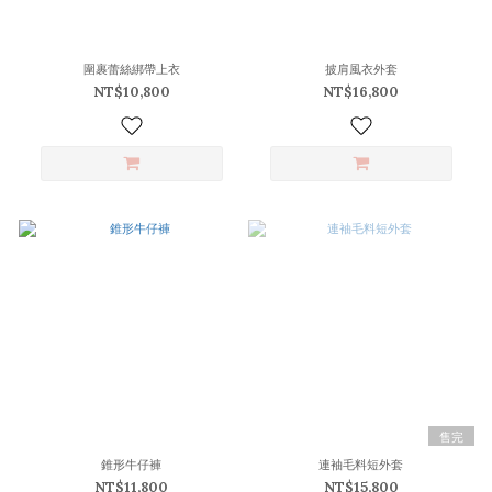
圍裹蕾絲綁帶上衣
披肩風衣外套
NT$10,800
NT$16,800
售完
錐形牛仔褲
連袖毛料短外套
NT$11,800
NT$15,800