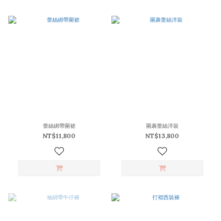
蕾絲綁帶圍裙
圍裹蕾絲洋裝
NT$11,800
NT$13,800