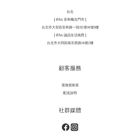
台北
| if&n 安和概念門市 |
台北市大安區安和路一段112巷16號1樓
| if&n 誠品生活南西 |
台北市大同區南京西路14號2樓
顧客服務
退換貨政策
配送說明
社群媒體