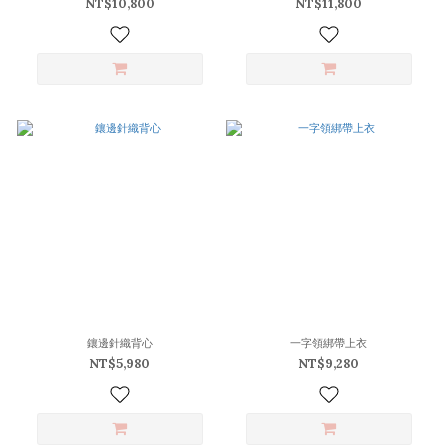
NT$10,800
NT$11,800
鑲邊針織背心
一字領綁帶上衣
NT$5,980
NT$9,280