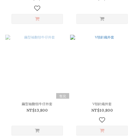
售完
繭型袖翻領牛仔外套
V領針織外套
NT$13,800
NT$10,800