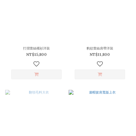
打摺蕾絲襯衫洋裝
豹紋蕾絲肩帶洋裝
NT$15,800
NT$11,800