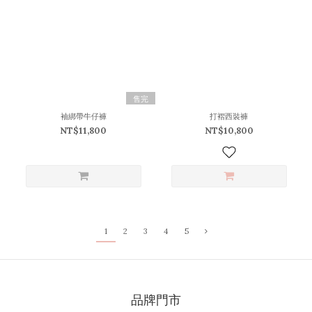
售完
袖綁帶牛仔褲
打褶西裝褲
NT$11,800
NT$10,800
1
2
3
4
5
品牌門市