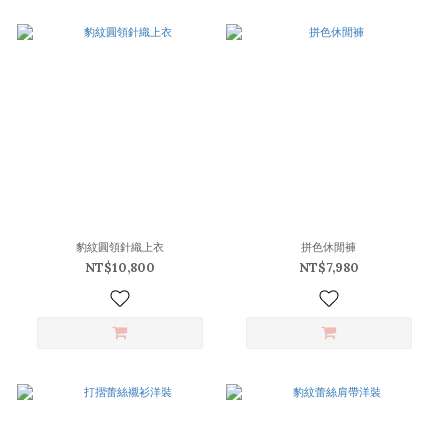
豹紋圓領針織上衣
拼色休閒褲
NT$10,800
NT$7,980