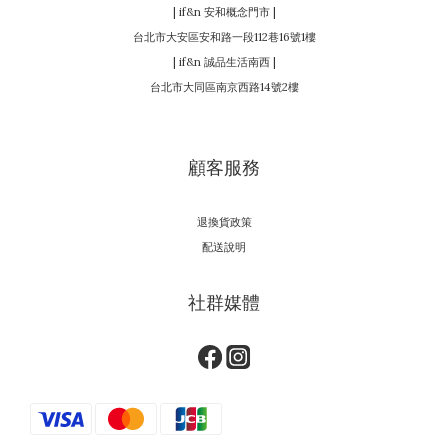
| if&n 安和概念門市 |
台北市大安區安和路一段112巷16號1樓
| if&n 誠品生活南西 |
台北市大同區南京西路14號2樓
顧客服務
退換貨政策
配送說明
社群媒體