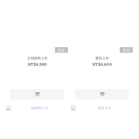
售完
售完
立領細褶上衣
盪領上衣
NT$6,980
NT$6,600