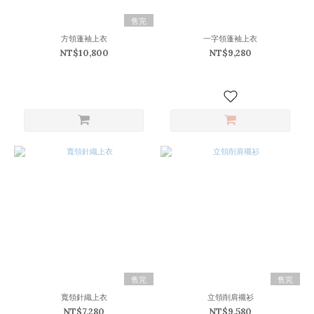
售完
方領蓬袖上衣
一字領蓬袖上衣
NT$10,800
NT$9,280
售完
售完
寬領針織上衣
立領削肩襯衫
NT$7,280
NT$9,580