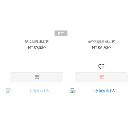
售完
絲瓜領針織上衣
傘褶削肩針織上衣
NT$7,580
NT$6,980