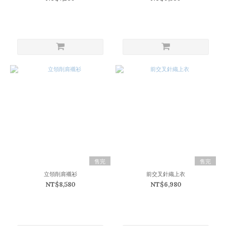
售完
售完
立領削肩襯衫
前交叉針織上衣
NT$8,580
NT$6,980