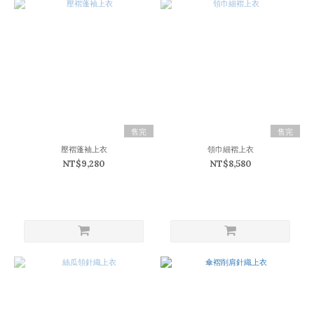
售完
售完
壓褶蓬袖上衣
領巾細褶上衣
NT$9,280
NT$8,580