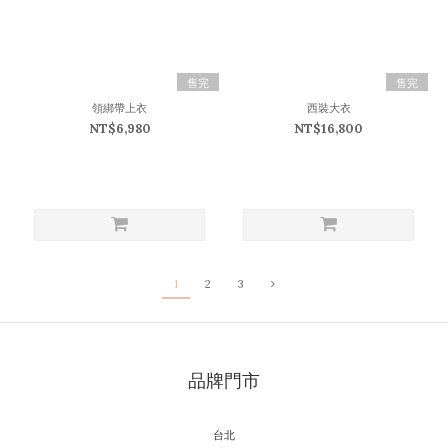
售完
售完
領綁帶上衣
西裝大衣
NT$6,980
NT$16,800
1
2
3
品牌門市
台北